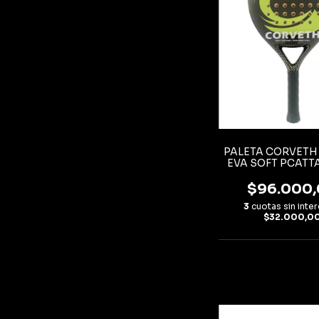
PALETA CORVETH
EVA SOFT PCATT
$96.000
3
cuotas sin inte
$32.000,0