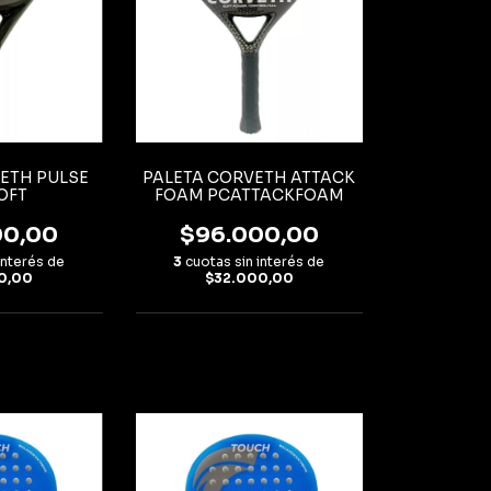
ETH PULSE
PALETA CORVETH ATTACK
OFT
FOAM PCATTACKFOAM
00,00
$96.000,00
interés de
3
cuotas sin interés de
0,00
$32.000,00