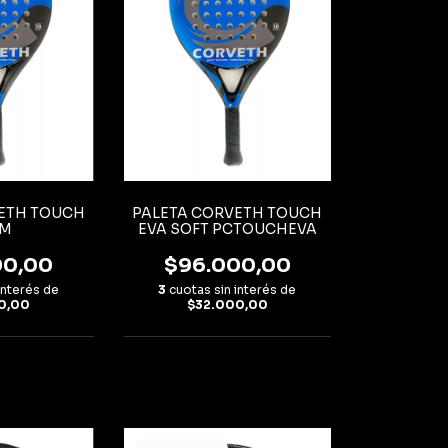
ETH TOUCH
PALETA CORVETH TOUCH
AM
EVA SOFT PCTOUCHEVA
00,00
$96.000,00
interés de
3
cuotas sin interés de
0,00
$32.000,00