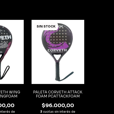
SIN STOCK
VETH WING
PALETA CORVETH ATTACK
INGFOAM
FOAM PCATTACKFOAM
00,00
$96.000,00
interés de
3
cuotas sin interés de