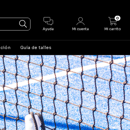
0
Ayuda
Mi cuenta
Mi carrito
ución
Guía de talles