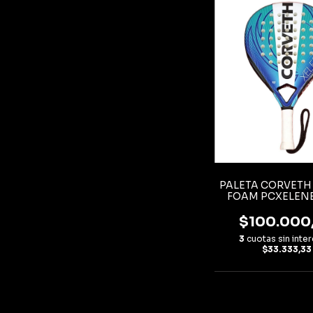
PALETA CORVETH
FOAM PCXELEN
$100.000
3
cuotas sin inte
$33.333,33