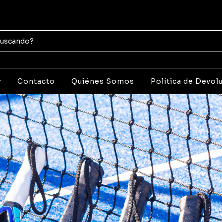
Contacto
Quiénes Somos
Política de Devol