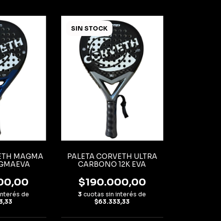
SIN STOCK
ETH MAGMA
PALETA CORVETH ULTRA
GMAEVA
CARBONO 12K EVA
00,00
$190.000,00
interés de
3
cuotas sin interés de
3,33
$63.333,33