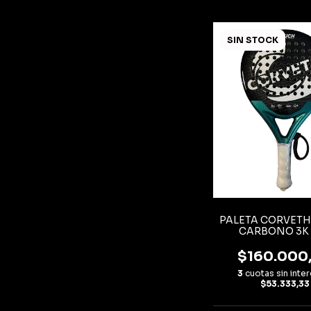
SIN STOCK
PALETA CORVET
CARBONO 3K
$160.000
3
cuotas sin inte
$53.333,33