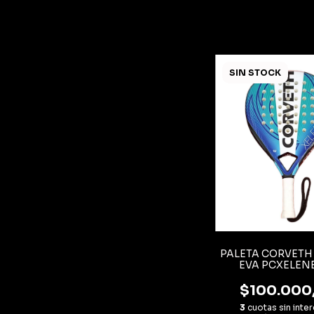
SIN STOCK
PALETA CORVETH
EVA PCXELEN
$100.000
3
cuotas sin inte