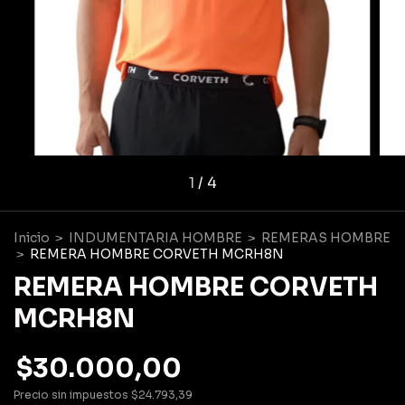
1
/
4
Inicio
>
INDUMENTARIA HOMBRE
>
REMERAS HOMBRE
>
REMERA HOMBRE CORVETH MCRH8N
REMERA HOMBRE CORVETH
MCRH8N
$30.000,00
Precio sin impuestos
$24.793,39