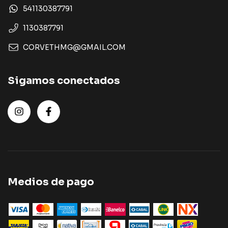
541130387791
1130387791
CORVETHMG@GMAIL.COM
Sigamos conectados
Medios de pago