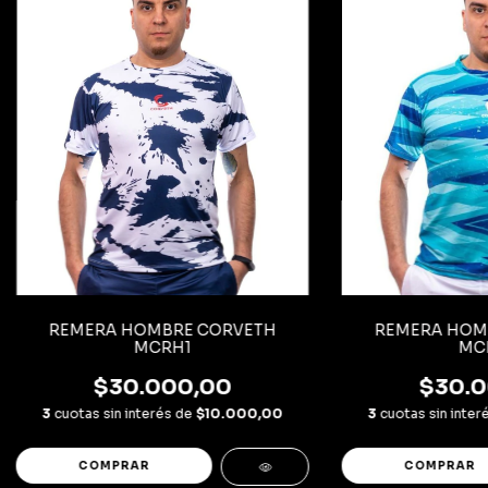
REMERA HOMBRE CORVETH
REMERA HOM
MCRH1
MC
$30.000,00
$30.0
3
cuotas sin interés de
$10.000,00
3
cuotas sin inter
COMPRAR
COMPRAR